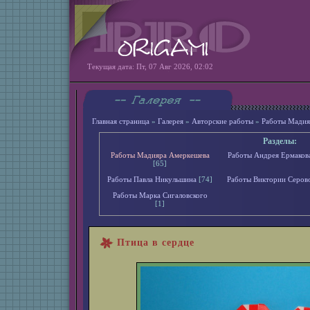
Текущая дата: Пт, 07 Авг 2026, 02:02
Главная страница
»
Галерея
»
Авторские работы
»
Работы Мадия
Разделы:
Работы Мадияра Амеркешева
Работы Андрея Ермаков
[65]
Работы Павла Никульшина
[74]
Работы Виктории Серов
Работы Марка Сигаловского
[1]
Птица в сердце