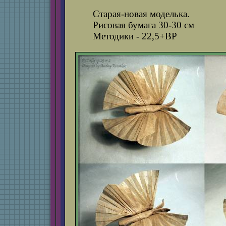
Старая-новая моделька.
Рисовая бумага 30-30 см
Методики - 22,5+BP