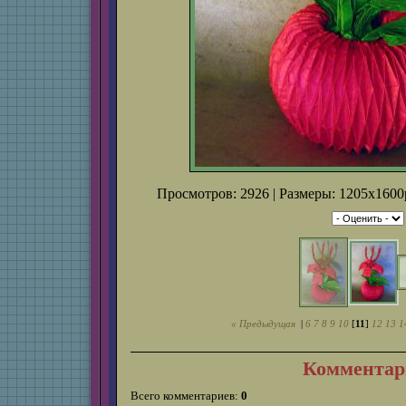
Просмотров: 2926 | Размеры: 1205x1600p
« Предыдущая
|
6
7
8
9
10
[
11
]
12
13
1
Комментар
Всего комментариев:
0