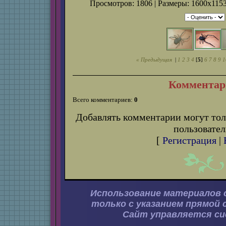
Просмотров: 1806 | Размеры: 1600x1153
« Предыдущая
|
1
2
3
4
[
5
]
6
7
8
9
1
Комментар
Всего комментариев:
0
Добавлять комментарии могут тол
пользовател
[
Регистрация
|
Использование материалов 
только с указанием прямой 
Сайт управляется с