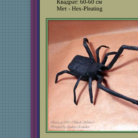
Квадрат: 60-60 см
Мет - Hex-Pleating