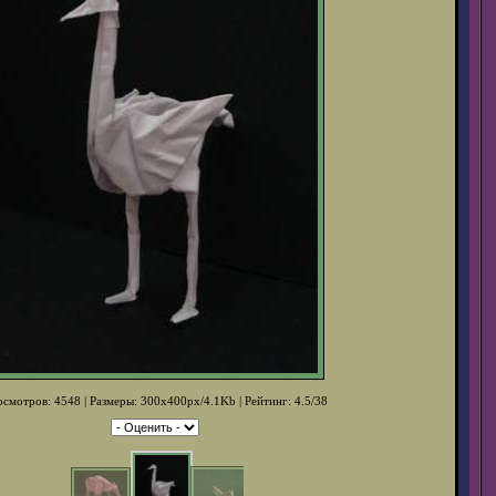
смотров: 4548 | Размеры: 300x400px/4.1Kb | Рейтинг: 4.5/38