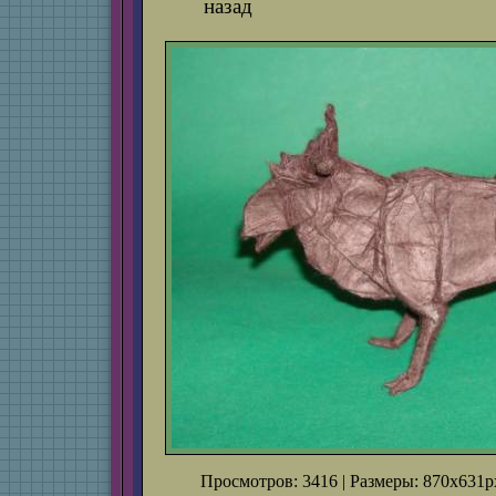
назад
Просмотров: 3416 | Размеры: 870x631px