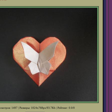
смотров: 1497 | Размеры: 1024x768px/93.7Kb | Рейтинг: 0.0/0