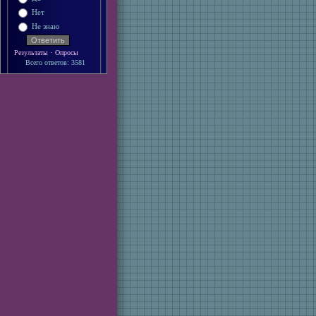
Нет
Не знаю
·
Результаты
Опросы
Всего ответов: 3581