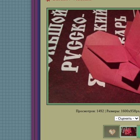
Просмотров: 1492 | Размеры: 1600x958px/