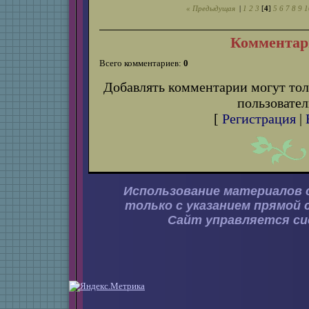
« Предыдущая
|
1
2
3
[
4
]
5
6
7
8
9
1
Комментар
Всего комментариев:
0
Добавлять комментарии могут тол
пользовател
[
Регистрация
|
Использование материалов 
только с указанием прямой 
Сайт управляется с