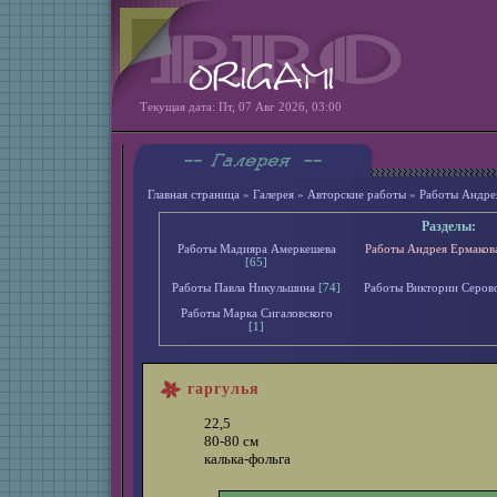
Текущая дата: Пт, 07 Авг 2026, 03:00
Главная страница
»
Галерея
»
Авторские работы
»
Работы Андре
Разделы:
Работы Мадияра Амеркешева
Работы Андрея Ермаков
[65]
Работы Павла Никульшина
[74]
Работы Виктории Серов
Работы Марка Сигаловского
[1]
гаргулья
22,5
80-80 см
калька-фольга