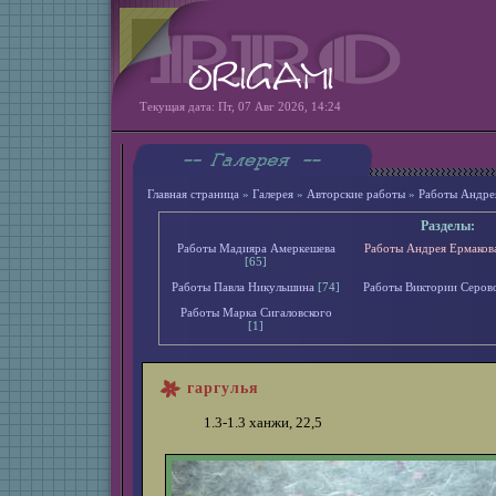
Текущая дата: Пт, 07 Авг 2026, 14:24
Главная страница
»
Галерея
»
Авторские работы
»
Работы Андре
Разделы:
Работы Мадияра Амеркешева
Работы Андрея Ермаков
[65]
Работы Павла Никульшина
[74]
Работы Виктории Серов
Работы Марка Сигаловского
[1]
гаргулья
1.3-1.3 ханжи, 22,5