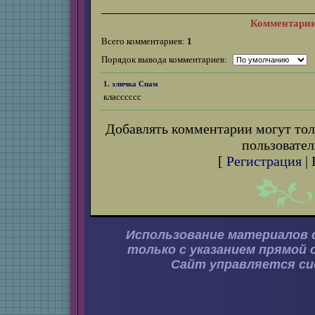
Комментари
Всего комментариев:
1
Порядок вывода комментариев:
1. эличка
Спам
класссссс
Добавлять комментарии могут тол
пользовател
[
Регистрация
|
Использование материалов 
только с указанием прямой 
Сайт управляется с