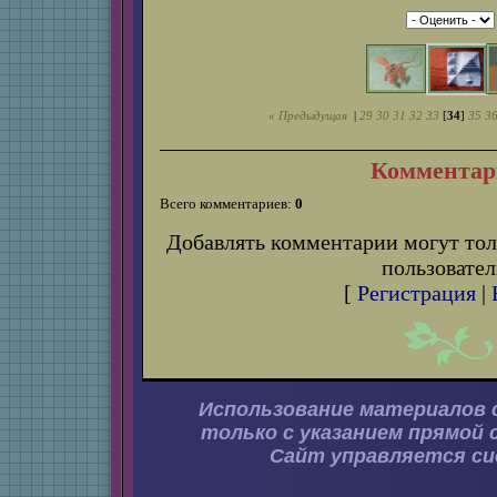
« Предыдущая
|
29
30
31
32
33
[
34
]
35
3
Комментар
Всего комментариев:
0
Добавлять комментарии могут тол
пользовател
[
Регистрация
|
Использование материалов 
только с указанием прямой 
Сайт управляется с