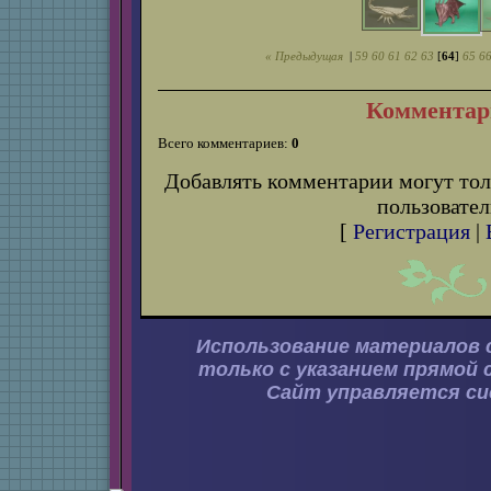
« Предыдущая
|
59
60
61
62
63
[
64
]
65
6
Комментар
Всего комментариев:
0
Добавлять комментарии могут тол
пользовател
[
Регистрация
|
Использование материалов 
только с указанием прямой 
Сайт управляется с