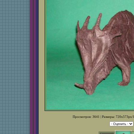
Просмотров: 3641 | Размеры: 720x573px/1